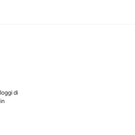
loggi di
in