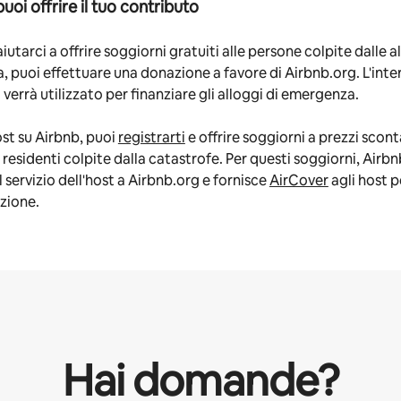
oi offrire il tuo contributo
aiutarci a offrire soggiorni gratuiti alle persone colpite dalle a
a, puoi effettuare una donazione a favore di Airbnb.org. L'inte
verrà utilizzato per finanziare gli alloggi di emergenza.
ost su Airbnb, puoi
registrarti
e offrire soggiorni a prezzi sconta
residenti colpite dalla catastrofe. Per questi soggiorni, Airbn
l servizio dell'host a Airbnb.org e fornisce
AirCover
agli host p
zione.
Hai domande?