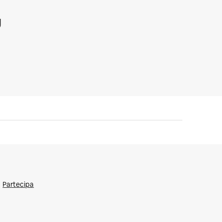
g
Partecipa