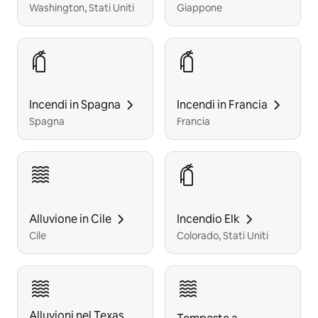
Washington, Stati Uniti
Giappone
Incendi in Spagna
Incendi in Francia
Spagna
Francia
Alluvione in Cile
Incendio Elk
Cile
Colorado, Stati Uniti
Alluvioni nel Texas