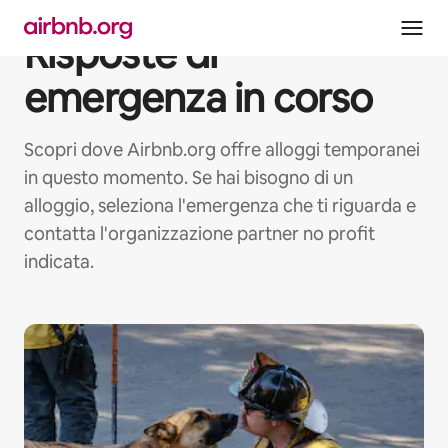
Vai
al
Risposte di
contenuto
emergenza in corso
Scopri dove Airbnb.org offre alloggi temporanei
in questo momento. Se hai bisogno di un
alloggio, seleziona l'emergenza che ti riguarda e
contatta l'organizzazione partner no profit
indicata.