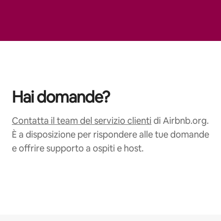
Hai domande?
Contatta il team del servizio clienti
di Airbnb.org.
È a disposizione per rispondere alle tue domande
e offrire supporto a ospiti e host.