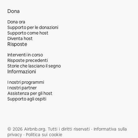
Dona
Dona ora
Supporto per le donazioni
Supporto come host
Diventa host
Risposte
Interventi in corso
Risposte precedenti
Storie che lasciano il segno
Informazioni
I nostri programmi
I nostri partner
Assistenza per gli host
Supporto agli ospiti
© 2026 Airbnb.org. Tutti i diritti riservati
·
Informativa sulla
privacy
·
Politica sui cookie