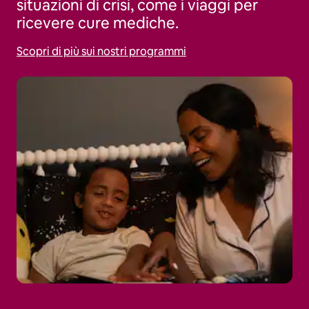
situazioni di crisi, come i viaggi per
ricevere cure mediche.
Scopri di più sui nostri programmi